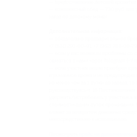
— предоставление детской кроватки 
— комплексный обед — 730 руб. или 
заказ по детскому меню).
Дополнительная информация:
— обязательно предварительное брон
+7 (831) 291-00-91, +7 (952) 783-09-79
— если у вас возникли проблемы со с
связаться с нами через Telegram (+7 
— если участник акции приобрел куп
в указанное время и не предупредил
не менее чем за 1 сутки до заезда, т
руководствуясь п. 16 Постановления 
удержать/истребовать у участника а
стоимости одних суток проживания. В
клиент за возвратом денежных средст
непосредственно к исполнителю.
Посмотреть
прайс на дополнительны