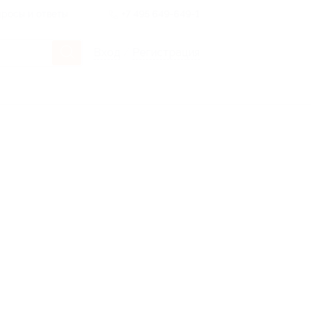
росы и ответы
+7 495 649-649-1
Вход
/
Регистрация