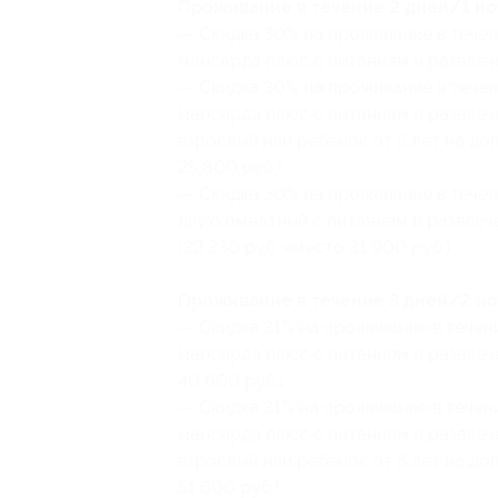
Проживание в течение 2 дней/1 ноч
— Скидка 30% на проживание в течен
мансарда плюс с питанием и развлече
— Скидка 30% на проживание в течен
мансарда плюс с питанием и развлеч
взрослый или ребенок от 5 лет на до
25 800 руб.)
— Скидка 30% на проживание в течен
двухкомнатный с питанием и развлече
(22 330 руб. вместо 31 900 руб.)
Проживание в течение 3 дней/2 ноч
— Скидка 31% на проживание в течен
мансарда плюс с питанием и развлече
40 600 руб.)
— Скидка 31% на проживание в течен
мансарда плюс с питанием и развлеч
взрослый или ребенок от 5 лет на до
51 600 руб.)