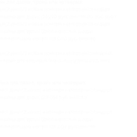
и для двоих, троих или четверых:
ие 2 дней/1 ночи в номере категории стандарт
ниями для двоих (14 210 руб. вместо 20 300 руб.)
ие 2 дней/1 ночи в номере категории стандарт
ениями для троих (двое взрослых и один
полнительном месте) (18 060 руб. вместо
ие 2 дней/1 ночи в номере категории семейный
ниями для четверых (взрослые и дети от 5 лет)
ей для двоих, троих или четверых:
ие 3 дней/2 ночей в номере категории стандарт
ниями для двоих (28 014 руб. вместо
ие 3 дней/2 ночей в номере категории стандарт
ениями для троих (двое взрослых и один
полнительном месте) (35 604 руб. вместо