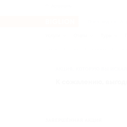
Астрахань
Услуги
Отели
Туры
Главная
Отели
Поволжье
Нижни
АКЦИЯ, КОТОРУЮ ВЫ ИСКАЛ
К сожалению, выгод
ЗАВЕРШЁННАЯ АКЦИЯ