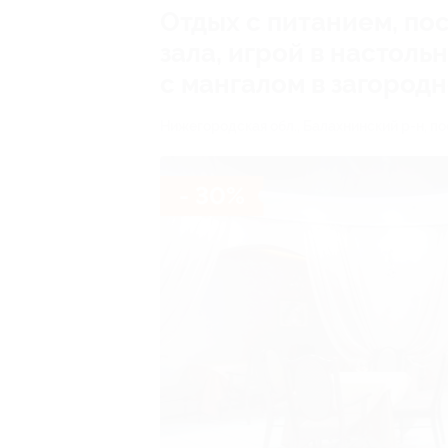
Отдых с питанием, по
зала, игрой в настоль
с мангалом в загород
Нижегородская обл., Балахнинский р-н, пос
- 30%