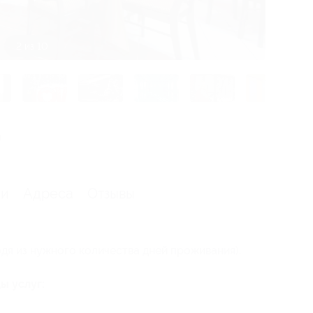
2 из 10
я
ии
Адреса
Отзывы
дя из нужного количества дней проживания).
ы услуг: