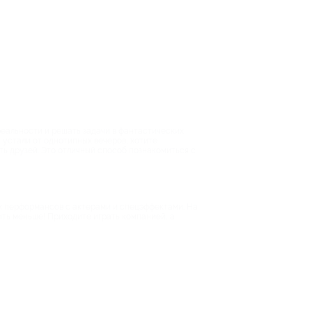
реальности и решать задачи в фантастических
 устали от однотипных вечеров, хотите
ть друзей. Это отличный способ познакомиться с
ых перформансов с актерами и спецэффектами. На
ить меньше! Приходите играть компанией, а