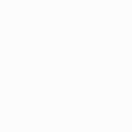
КОМПАНИЯ
ИНФОРМАЦИЯ
ПАРТНЕРАМ
© 2010-2026 BIGLION
Обработка персональных данных
Пользовательское соглашение
Публичная оферта
Гарантия, поддержка
24 часа и возврат средств
Перейти на полную версию сайта