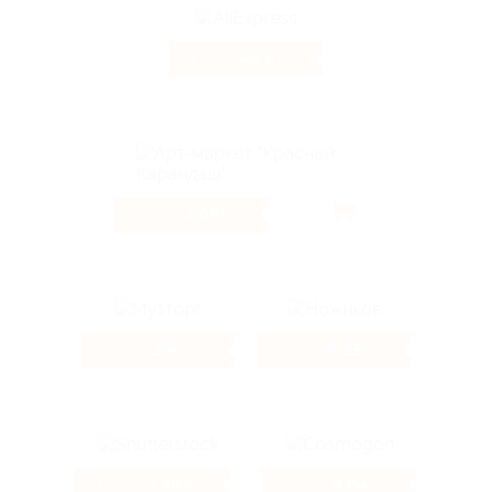
49.84%
Кэшбэк
4.66%
Кэшбэк
2.4%
6.35%
Кэшбэк
Кэшбэк
3.38%
4.64%
Кэшбэк
Кэшбэк