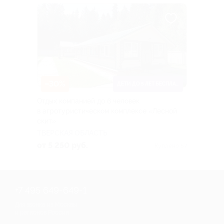
–30%
ДЕТИ ДО 5 ЛЕТ БЕСПЛАТНО
Отдых компанией до 6 человек
в агротуристическом комплексе «Лесной
скит»
ТВЕРСКАЯ ОБЛАСТЬ
от 5 250 руб.
Куплено 57
+7 495 649-649-1
Для звонка из Москвы
и регионов России