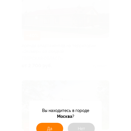
–40%
Аренда апартаментов на территории
«Экомир» со скидкой
ТВЕРСКАЯ ОБЛАСТЬ
от 2 700 руб.
Куплено 1
Вы находитесь в городе
Москва
?
–30%
Да
Нет