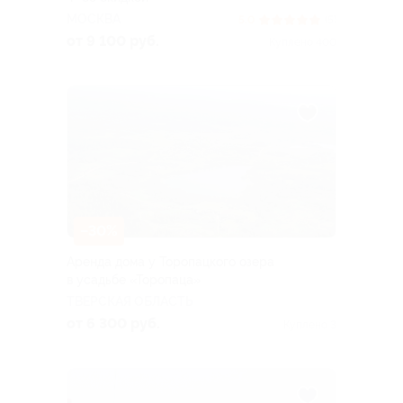
МОСКВА
5.0
(5)
от 9 100 руб.
Куплено 400
–30%
Аренда дома у Торопацкого озера
в усадьбе «Торопаца»
ТВЕРСКАЯ ОБЛАСТЬ
от 6 300 руб.
Куплено 3