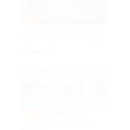
–30%
Отдых на берегу озера с питанием, баней
и чаном в экоотеле «Киногородок»
ТВЕРСКАЯ ОБЛАСТЬ
5.0
(3)
от 8 008 руб.
Куплено 1
–30%
Отдых в «Амакс Курорт ‎Красная Пахра»
4* со скидкой