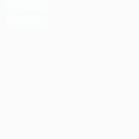
загрузить в
Google Play
загрузить в
AppGallery
КОМПАНИЯ
ИНФОРМАЦИЯ
ПАРТНЕРАМ
© 2010-2026 BIGLION
Обработка персональных данных
Пользовательское соглашение
Публичная оферта