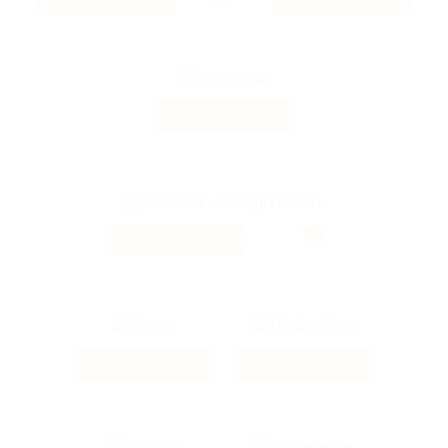
9.22%
Кэшбэк
360 ₽
Кэшбэк
1040 ₽
9.33%
Кэшбэк
Кэшбэк