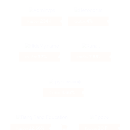
234 ₽
4%
Кэшбэк
Кэшбэк
32%
7.68%
Кэшбэк
Кэшбэк
4.66%
Кэшбэк
12.56%
30 ₽
Кэшбэк
Кэшбэк