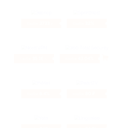
3733 ₽
32%
Кэшбэк
Кэшбэк
35.16%
43.04%
Кэшбэк
Кэшбэк
6.4%
80 ₽
Кэшбэк
Кэшбэк