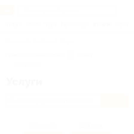
Услуги
Отели
Туры
Промокоды
Кэшбэк
Афиша 
Главная
Кэшбэк
Услуги
Правила получения кэшбэка
По чеку
Мой кэшбэк
Услуги
Найти