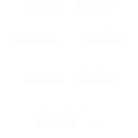
12%
80 ₽
Кэшбэк
Кэшбэк
1.01%
233 ₽
Кэшбэк
Кэшбэк
3.54%
47 ₽
Кэшбэк
Кэшбэк
12%
Кэшбэк