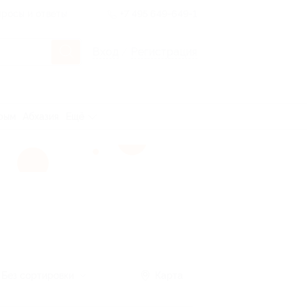
росы и ответы
+7 495 649-649-1
Вход
/
Регистрация
рым
Абхазия
Ещё
Без сортировки
Карта