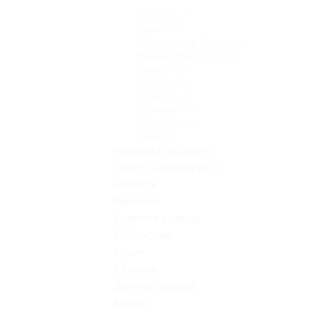
Саратов
(2)
Казань
(6)
Набережные Челны
(1)
Нижний Новгород
(10)
Самара
(2)
Саранск
(1)
Тольятти
(1)
Ульяновск
(2)
Чебоксары
(1)
Пенза
(1)
Москва и область
Санкт-Петербург и
область
Карелия
Золотое кольцо
Юг России
Крым
Абхазия
Другие города
Алтай