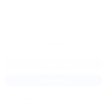
Отзыв полезен?
Ещё
отзывы
Оставить отзыв
Задать вопрос
Мы всегда рады помочь: служба поддержки Биглиона
ответит на любой ваш вопрос