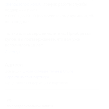
client@school-on.ru
(график работы службы
поддержки: пн-пт:
с 08:00 до 19:00 (по московскому времени), сб-
вс: выходные.
Только для совершеннолетних. Приобретая
купон, вы подтверждаете, что вам уже
исполнилось 18 лет.
Свернуть
Адресa
Все акции
Школа соблазнительниц Online
Перейти на сайт партнера
Юридическая информация о партнёре
РФ
по предварительной записи