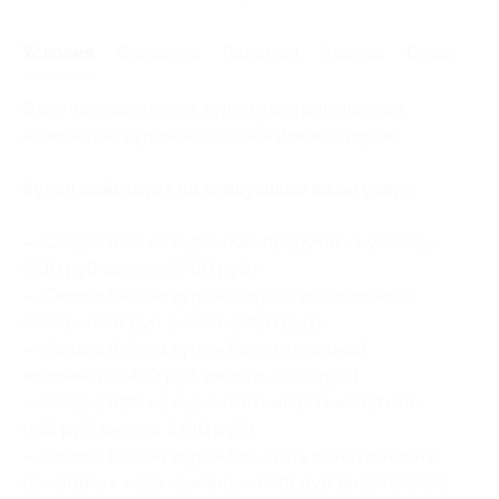
Условия
Описание
Гарантии
Адреса
Отзывы
Один человек может купить неограниченное
количество купонов для себя или в подарок.
Купон действует на следующие виды услуг:
— Скидка 86% на курс «Как приручить мужчину»
(390 руб. вместо 2790 руб.)
— Скидка 84% на курс «Искусство орального
секса» (398 руб. вместо 2490 руб.)
— Скидка 84% на курс «Как стать самой
желанной» (430 руб. вместо 2690 руб.)
— Скидка 88% на курс «Интимная гимнастика»
(418 руб. вместо 3490 руб.)
— Скидка 82% на курс «Как стать женственной и
привязать к себе мужчину» (448 руб. вместо 2490