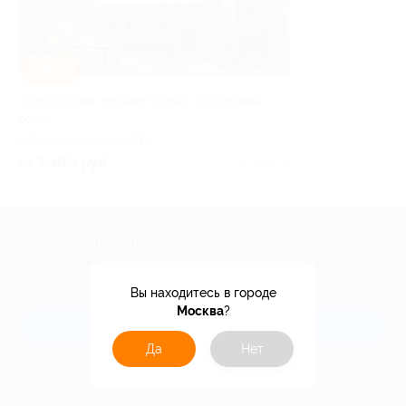
–30%
Аренда дома на базе отдыха «Сосновый
бор»
РЯЗАНСКАЯ ОБЛАСТЬ
от 1 400 руб.
Куплено 9
+7 495 649-649-1
Для звонка из Москвы
и регионов России
Вы находитесь в городе
Москва
?
Связаться с нами
Да
Нет
МОБИЛЬНОЕ ПРИЛОЖЕНИЕ