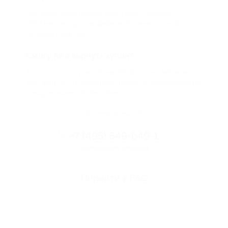
Мы непосредственно работаем с каждым
партнером и договариваемся с ним о лучших
условиях для вас
Смогу ли я вернуть купон?
Если что-то случится, мы обязательно вернем
вам деньги. Мы работаем только с проверенными
и надежными партнерами
Остались вопросы?
+7 (495) 649-649-1
Горячая линия Биглиона
Перейти в FAQ