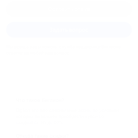
Оставить отзыв
Задать вопрос
Мы всегда рады помочь: служба поддержки Биглиона
ответит на любой ваш вопрос
Что такое Биглион?
Biglion это про специальные акции, по условиям
которых вы можете приобрести купон со
скидкой от 50 до 90%
Откуда такие скидки?