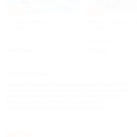
–30%
–50%
Посещение аквапарка Golden Club
Печать фотографий на п
со скидкой
и одежде
Августовская ул, д. 7е
РФ
Куплено 100
4.8
(3)
от 805 руб.
от 75 руб.
ЗАВЕРШЁННАЯ АКЦИЯ
Создайте свою книгу воспоминаний! Скидка 50%
на печать фотокниг Премиум 20*20 10 разворотов
через редактор фотопродукции + бесплатная
доставка почтой России от компании
PRINTBOOK.ru (499 руб. вместо 999 руб.)
Вся Россия
- 50%