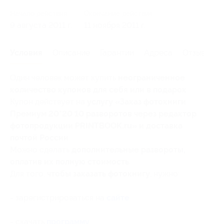
Начало действия
Окончание действия
9 августа 2011 г.
11 ноября 2011 г.
Условия
Описание
Гарантии
Адреса
Отзывы
Один человек может купить
неограниченное
количество купонов для себя или в подарок
.
Купон действует на
услугу «Заказ фотокниги
Премиум 20*20 10 разворотов через редактор
фотопродукции PRINTBOOK.ru» и доставка
почтой России
.
Можно сделать
дополнительные развороты,
оплатив их полную стоимость
.
Для того,
чтобы заказать фотокнигу
, нужно:
- зарегистрироваться на
сайте
- скачать
программу