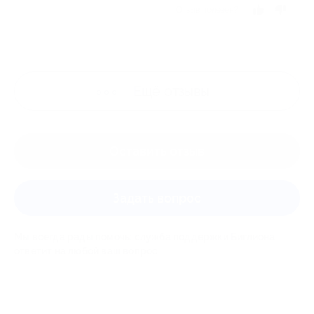
Отзыв полезен?
Ещё
отзывы
Оставить отзыв
Задать вопрос
Мы всегда рады помочь: служба поддержки Биглиона
ответит на любой ваш вопрос