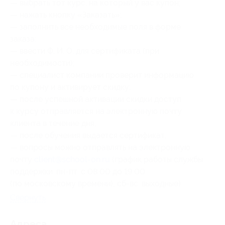
— выбрать тот курс, на который у вас купон;
— нажать кнопку «Заказать»;
— заполнить все необходимые поля в форме
заказа;
— ввести Ф. И. О. для сертификата (при
необходимости);
— специалист компании проверит информацию
по купону и активирует скидку;
— после успешной активации скидки доступ
к курсу отправляется на электронную почту
клиента в течение дня;
— после обучения выдается сертификат;
— вопросы можно отправлять на электронную
почту
client@school-on.ru
(график работы службы
поддержки: пн-пт: с 08:00 до 19:00
(по московскому времени); сб-вс: выходные).
Свернуть
Адресa