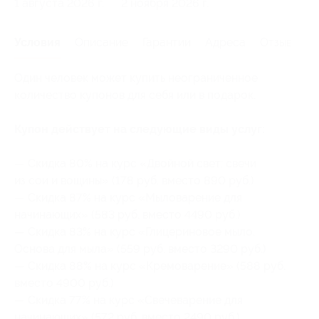
1 августа 2026 г.
2 ноября 2026 г.
Условия
Описание
Гарантии
Адреса
Отзывы
Один человек может купить неограниченное
количество купонов для себя или в подарок.
Купон действует на следующие виды услуг:
— Скидка 80% на курс «Двойной свет: свечи
из сои и вощины» (178 руб. вместо 890 руб.)
— Скидка 87% на курс «Мыловарение для
начинающих» (583 руб. вместо 4490 руб.)
— Скидка 83% на курс «Глицериновое мыло.
Основа для мыла» (559 руб. вместо 3290 руб.)
— Скидка 88% на курс «Кремоварение» (588 руб.
вместо 4900 руб.)
— Скидка 77% на курс «Свечеварение для
начинающих» (572 руб. вместо 2490 руб.)