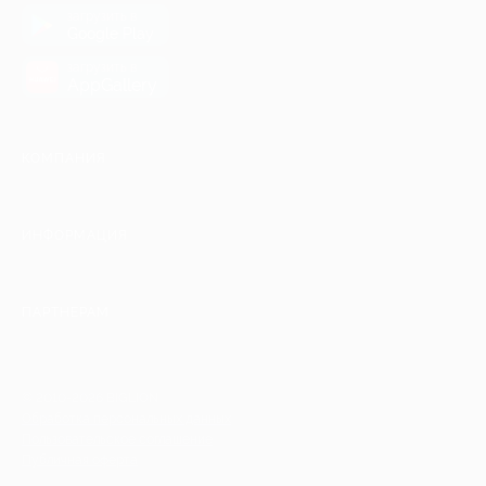
загрузить в
Google Play
загрузить в
AppGallery
КОМПАНИЯ
ИНФОРМАЦИЯ
ПАРТНЕРАМ
© 2010-2026 BIGLION
Обработка персональных данных
Пользовательское соглашение
Публичная оферта