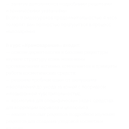
— занятия дополняются подробными рецептами
и техническими указаниями.
Всего 9 видеоуроков продолжительностью 4 часа
позволят вам полностью погрузиться в процесс
мыловарения.
В курс «Кремоварение» входит:
— основы дерматологии и базовые рецептуры:
изучите структуру кожи, механизмы
проникновения активных компонентов и принципы
работы косметических средств;
— решение проблем кожи: от шелушения
и воспалений до ухода за кожей с псориазом
и повышенной чувствительностью;
— косметика для специфических задач: средства
для коррекции варикоза и целлюлита;
— анализ топовых рецептов: подробное изучение
рецептов для создания уходовой косметики
на дому.