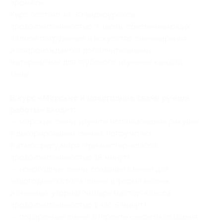
ароматы.
Курс состоит из 30 видеоуроков
продолжительностью 7 часов, обеспечивающих
полное погружение в искусство свечеварения,
и сопровождается дополнительными
материалами для глубокого изучения каждой
темы.
В курс «Морские и новогодние свечи ручной
работы» входит:
— морские свечи: изучите использование ракушек
в декорировании свечей, погрузитесь
в атмосферу моря (три мастер-класса
продолжительностью 18 минут);
— новогодние свечи: создание свечей для
новогоднего стола (свечи в форме елочек
и снежных узоров) (четыре мастер-класса
продолжительностью 1 час 5 минут);
— подарочные свечи: откроете секреты создания