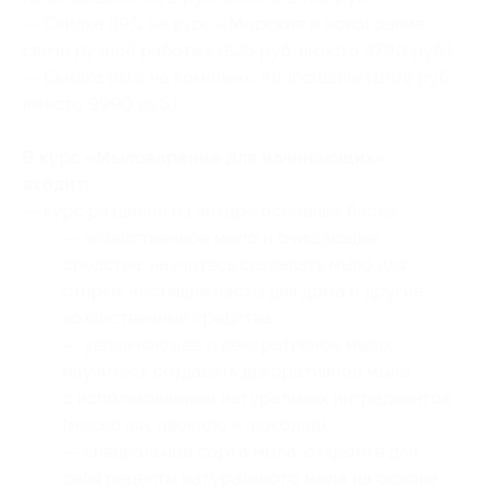
— Скидка 89% на курс «Морские и новогодние
свечи ручной работы» (526 руб. вместо 4790 руб.)
— Скидка 80% на комплекс All Inclusive (1998 руб.
вместо 9990 руб.)
В курс «Мыловарение для начинающих»
входит:
— курс разделен на четыре основных блока:
— хозяйственное мыло и очищающие
средства: научитесь создавать мыло для
стирки, чистящие пасты для дома и другие
хозяйственные средства;
— увлажняющее и декоративное мыло:
научитесь создавать декоративное мыло
с использованием натуральных ингредиентов
(масло ши, авокадо и шоколад);
— специальные сорта мыла: откроете для
себя рецепты натурального мыла на основе