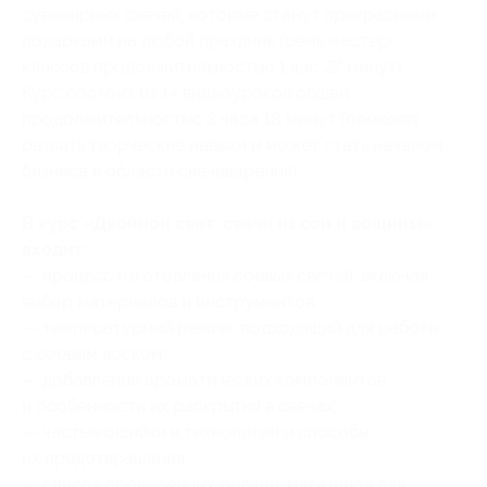
сувенирных свечей, которые станут прекрасными
подарками на любой праздник (семь мастер-
классов продолжительностью 1 час 27 минут).
Курс состоит из 14 видеоуроков общей
продолжительностью 3 часа 18 минут (поможет
развить творческие навыки и может стать началом
бизнеса в области свечеварения).
В курс «Двойной свет: свечи из сои и вощины»
входит:
— процесс изготовления соевых свечей, включая
выбор материалов и инструментов;
— температурный режим, подходящий для работы
с соевым воском;
— добавление ароматических компонентов
и особенности их раскрытия в свечах;
— частые ошибки в технологии и способы
их предотвращения;
— список проверенных онлайн-магазинов для