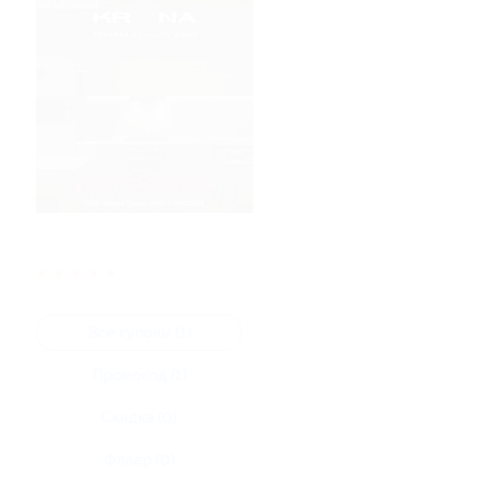
★
★
★
★
★
Все купоны (1)
Промокод (1)
Скидка (0)
Флаер (0)