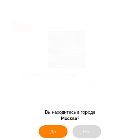
Exclusive
7% скидка на все товары!
Скидка не суммируется с другими скидками
и промокодами (кроме скидки 3% за оплат...
Поделиться с друзьями
Вы находитесь в городе
Москва
?
Получить код
Да
Нет