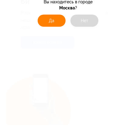
бизнеса
Вы находитесь в городе
Москва
?
Разместите свой бренд или магазин в
нашем каталоге и увеличивайте
Да
Нет
лояльность ваших клиентов!
Узнать больше