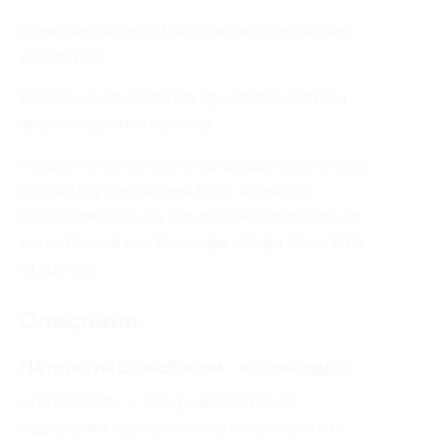
Мааксимальная сумма кэшбэка составляет
24000 руб.
Кэшбэк не зачисляется при использовании
промокодов или купонов.
Кэшбэк не зачисляется за заказы, оплаченные
картой с функцией кешбэка, бонусной
программой банка или картой рассрочки от
таких банков как: Тинькофф, Альфа-банк, ВТБ
(и другие).
Описание
Нетология с кэшбэком - это выгодно!
«Нетология» — это университет по
подготовке и дополнительному обучению