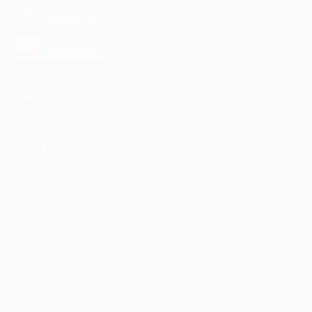
загрузить в
Google Play
загрузить в
AppGallery
КОМПАНИЯ
ИНФОРМАЦИЯ
ПАРТНЕРАМ
© 2010-2026 BIGLION
Обработка персональных данных
Пользовательское соглашение
Публичная оферта