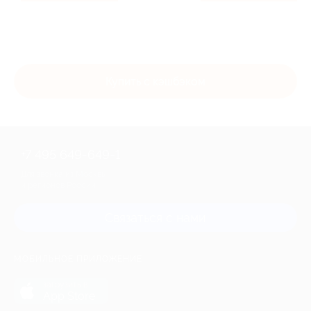
Купить с кэшбэком
+7 495 649-649-1
Для звонка из Москвы
и регионов России
Связаться с нами
МОБИЛЬНОЕ ПРИЛОЖЕНИЕ
загрузить в
App Store