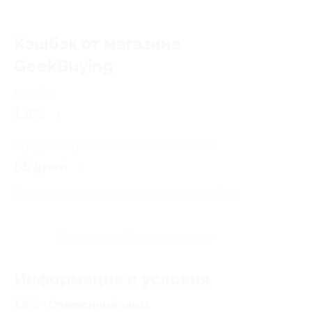
Кэшбэк от магазина
GeekBuying
Кэшбэк
1.6%
Среднее время начисления кэшбэка
65 дней
Правила гарантированного получения кэшбэка
Посмотреть «Вопросы и ответы»
Информация и условия
1.6% - Оплаченный заказ