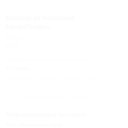
Кэшбэк от магазина
MiniInTheBox
Кэшбэк
9.6%
Среднее время начисления кэшбэка
60 дней
Правила гарантированного получения кэшбэка
Посмотреть «Вопросы и ответы»
Информация и условия
9.6% - Оплаченный заказ