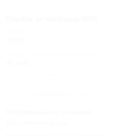
Кэшбэк от магазина iBOX
Кэшбэк
3.83%
Среднее время начисления кэшбэка
45 дней
Правила гарантированного получения кэшбэка
Посмотреть «Вопросы и ответы»
Информация и условия
3.83% - Оплаченный заказ
Кэшбэк не начисляется при использовании